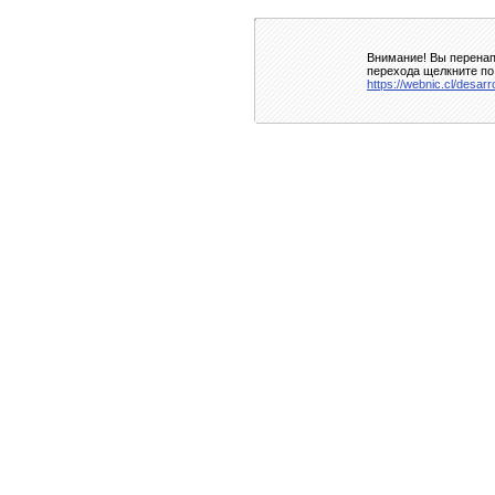
Внимание! Вы перенап
перехода щелкните по
https://webnic.cl/desarr