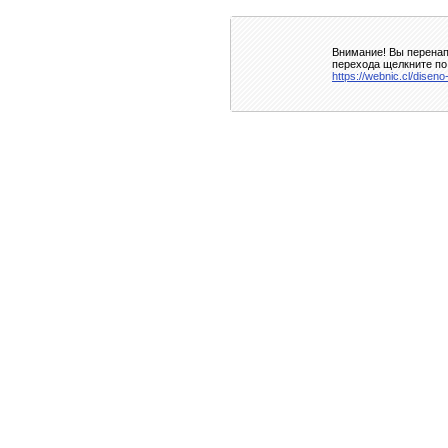
Внимание! Вы перенап
перехода щелкните по
https://webnic.cl/diseno