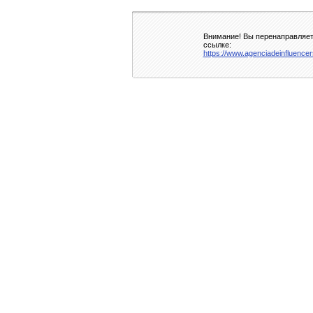
Внимание! Вы перенаправляете
ссылке:
https://www.agenciadeinfluencer