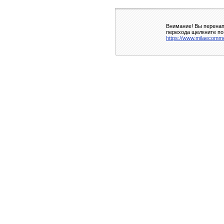
Внимание! Вы перенап
перехода щелкните по
https://www.milaecomm