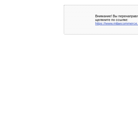
Внимание! Вы перенаправл
щелкните по ссылке:
https://www.milaecommerce.c