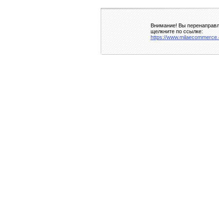
Внимание! Вы перенаправля
щелкните по ссылке:
https://www.milaecommerce.co