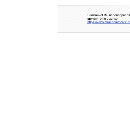
Внимание! Вы перенаправляе
щелкните по ссылке:
https://www.milaecommerce.c