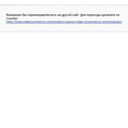
Внимание! Вы перенаправляетесь на другой сайт. Для перехода щелкните по
ссылке:
https://www.milaecommerce.com/product-category/plan-ecommerce-emprendedor/