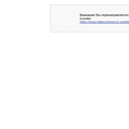
Внимание! Вы перенаправляетесь
ссылке:
https://www.milaecommerce.com/t