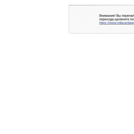
Внимание! Вы перенап
перехода щелкните по
https://www.milasantia