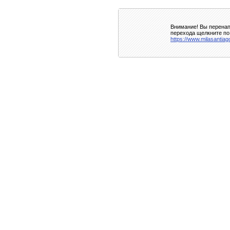
Внимание! Вы перенап
перехода щелкните по
https://www.milasantia