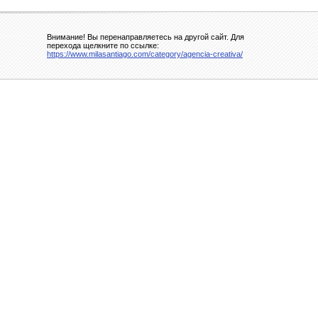
Внимание! Вы перенаправляетесь на другой сайт. Для
перехода щелкните по ссылке:
https://www.milasantiago.com/category/agencia-creativa/