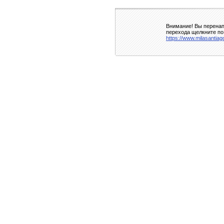
Внимание! Вы перенап
перехода щелкните по
https://www.milasantiag