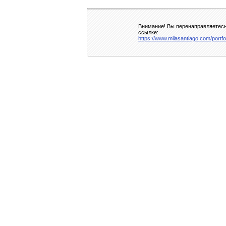
Внимание! Вы перенаправляетесь 
ссылке:
https://www.milasantiago.com/portfo