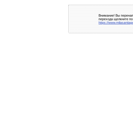
Внимание! Вы перенап
перехода щелкните по
https://www.milasantiag