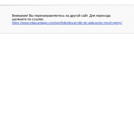
Внимание! Вы перенаправляетесь на другой сайт. Для перехода
щелкните по ссылке:
https://www.milasantiago.com/portfolio/desarrollo-de-aplicacion-movil-opimy/