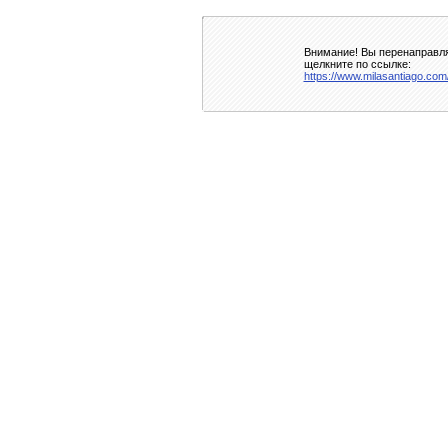
Внимание! Вы перенаправля
щелкните по ссылке:
https://www.milasantiago.com