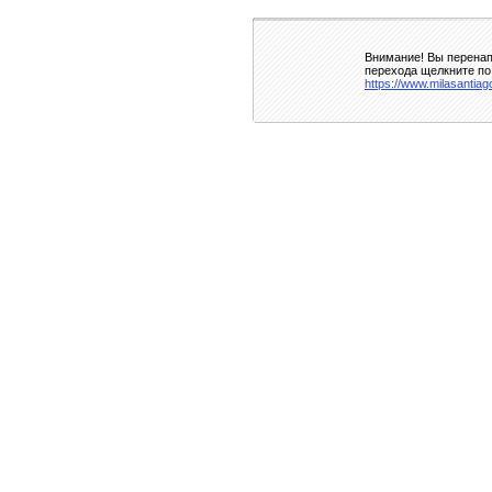
Внимание! Вы перенап
перехода щелкните по
https://www.milasantiag