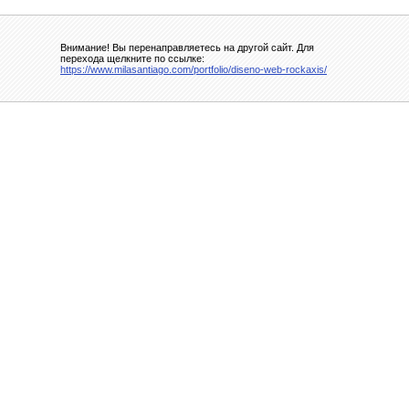
Внимание! Вы перенаправляетесь на другой сайт. Для
перехода щелкните по ссылке:
https://www.milasantiago.com/portfolio/diseno-web-rockaxis/