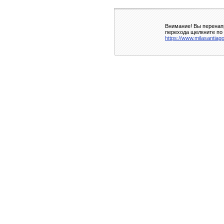
Внимание! Вы перенапр
перехода щелкните по
https://www.milasantiag