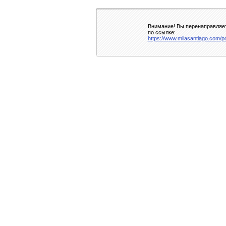
Внимание! Вы перенаправляет
по ссылке:
https://www.milasantiago.com/p