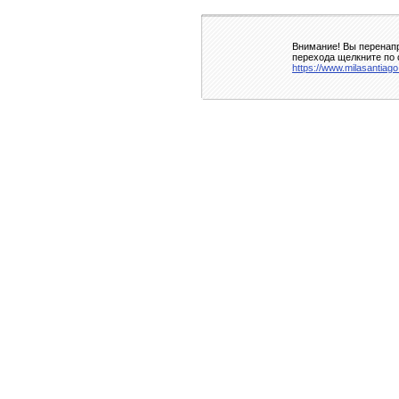
Внимание! Вы перенапр
перехода щелкните по 
https://www.milasantiag