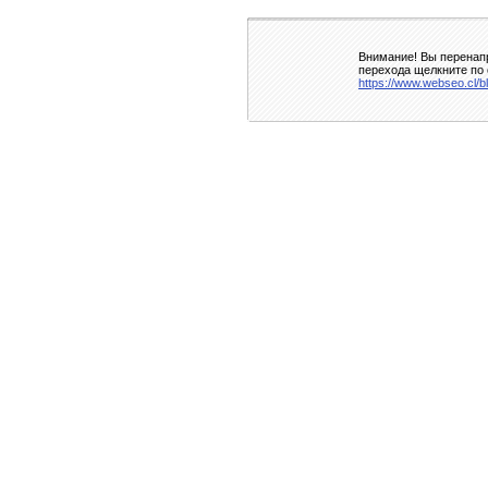
Внимание! Вы перенапр
перехода щелкните по 
https://www.webseo.cl/bl