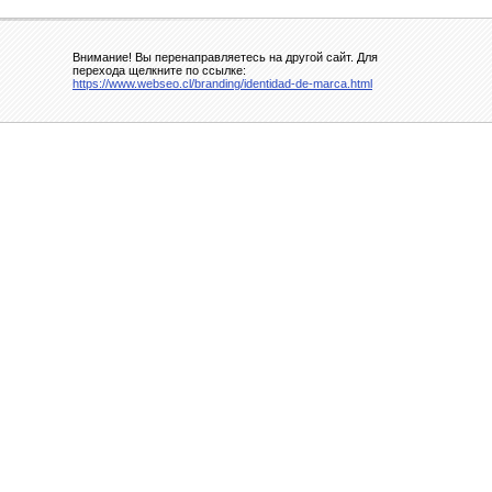
Внимание! Вы перенаправляетесь на другой сайт. Для
перехода щелкните по ссылке:
https://www.webseo.cl/branding/identidad-de-marca.html