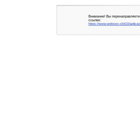
Внимание! Вы перенаправляетес
ссылке:
https://www.webseo.cl/d10/aplicac