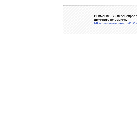
Внимание! Вы перенаправля
щелкните по ссылке:
https://www.webseo.cl/d10/de