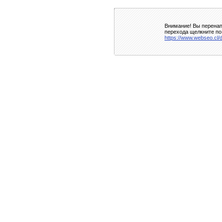
Внимание! Вы перенап
перехода щелкните по
https://www.webseo.cl/d