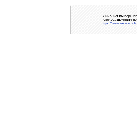
Внимание! Вы перенап
перехода щелкните по
https://www.webseo.cl/d