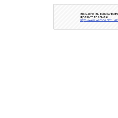
Внимание! Вы перенаправля
щелкните по ссылке:
https://www.webseo.cl/d10/di