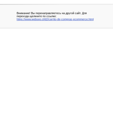
Внимание! Вы перенаправляетесь на другой сайт. Для
перехода щелкните по ссылке:
https://www.webseo.cl/d2/carrito-de-compras-ecommerce.html