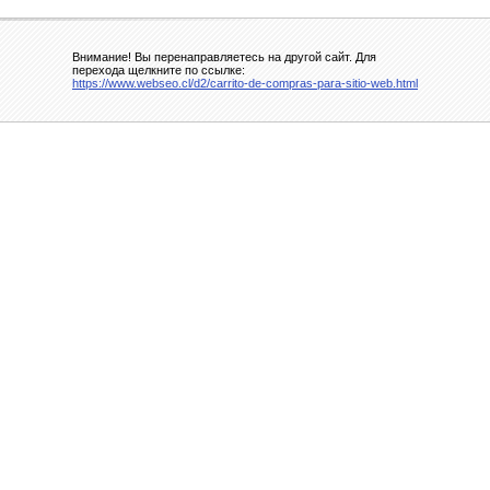
Внимание! Вы перенаправляетесь на другой сайт. Для
перехода щелкните по ссылке:
https://www.webseo.cl/d2/carrito-de-compras-para-sitio-web.html