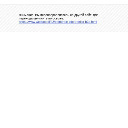
Внимание! Вы перенаправляетесь на другой сайт. Для
перехода щелкните по ссылке:
https://www.webseo.cl/d2/comercio-electronico-b2c.html