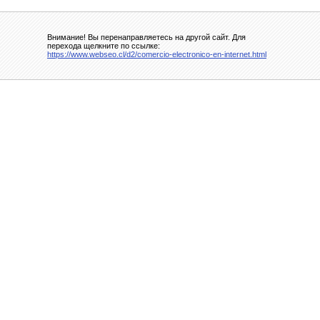
Внимание! Вы перенаправляетесь на другой сайт. Для
перехода щелкните по ссылке:
https://www.webseo.cl/d2/comercio-electronico-en-internet.html