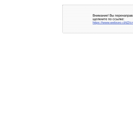
Внимание! Вы перенаправл
щелкните по ссылке:
https://www.webseo.cl/d2/cr