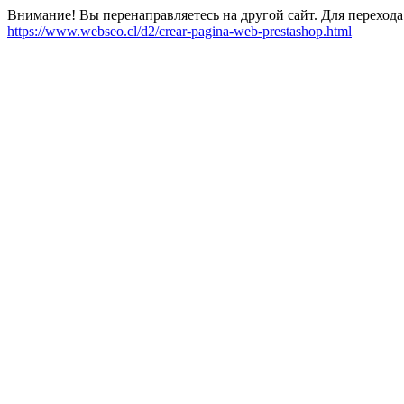
Внимание! Вы перенаправляетесь на другой сайт. Для перехода
https://www.webseo.cl/d2/crear-pagina-web-prestashop.html