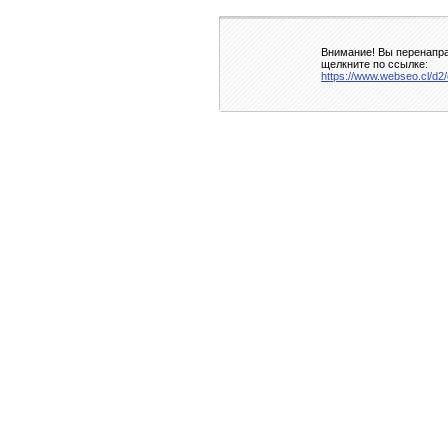
Внимание! Вы перенапра
щелкните по ссылке:
https://www.webseo.cl/d2