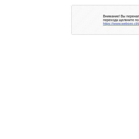
Внимание! Вы перенап
перехода щелкните по
https://www.webseo.cl/d