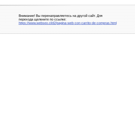
Внимание! Вы перенаправляетесь на другой сайт. Для
перехода щелкните по ссылке:
https://www.webseo.cl/d2/pagina-web-con-carrito-de-compras.html