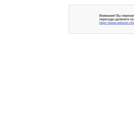
Внимание! Вы перенап
перехода щелкните по
https://www.webseo.cl/d