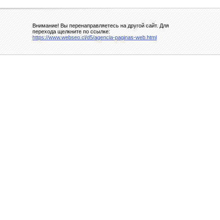
Внимание! Вы перенаправляетесь на другой сайт. Для
перехода щелкните по ссылке:
https://www.webseo.cl/d5/agencia-paginas-web.html