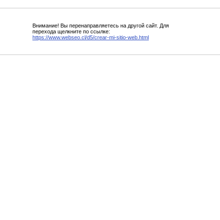
Внимание! Вы перенаправляетесь на другой сайт. Для
перехода щелкните по ссылке:
https://www.webseo.cl/d5/crear-mi-sitio-web.html