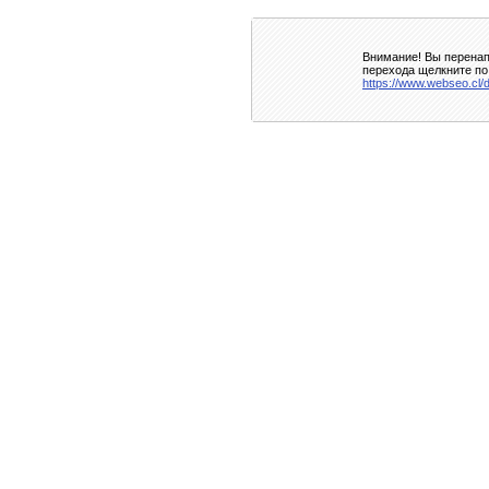
Внимание! Вы перенап
перехода щелкните по
https://www.webseo.cl/d