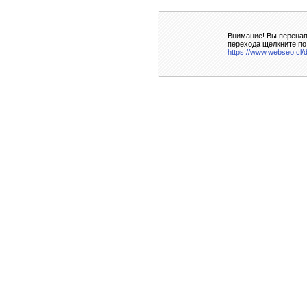
Внимание! Вы перенап
перехода щелкните по
https://www.webseo.cl/d