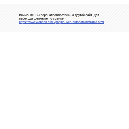
Внимание! Вы перенаправляетесь на другой сайт. Для
перехода щелкните по ссылке:
https://www.webseo.cl/d5/pagina-web-autoadministrable.html