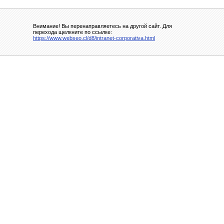
Внимание! Вы перенаправляетесь на другой сайт. Для
перехода щелкните по ссылке:
https://www.webseo.cl/d8/intranet-corporativa.html