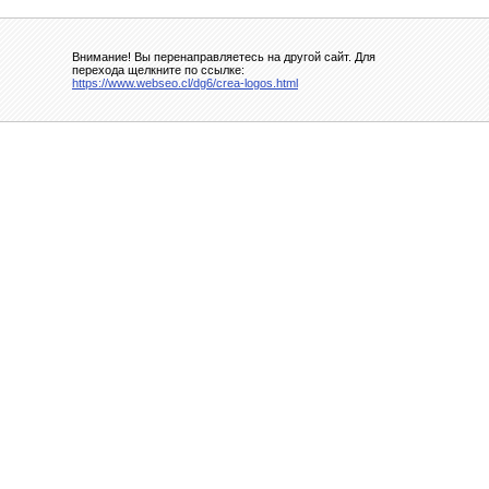
Внимание! Вы перенаправляетесь на другой сайт. Для
перехода щелкните по ссылке:
https://www.webseo.cl/dg6/crea-logos.html