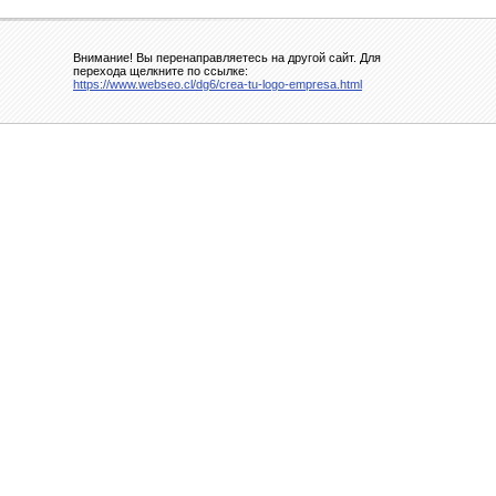
Внимание! Вы перенаправляетесь на другой сайт. Для
перехода щелкните по ссылке:
https://www.webseo.cl/dg6/crea-tu-logo-empresa.html