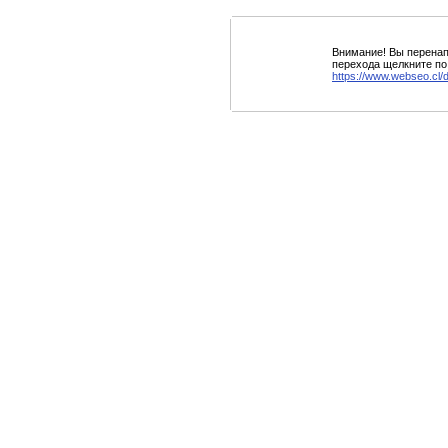
Внимание! Вы перенап
перехода щелкните по
https://www.webseo.cl/d