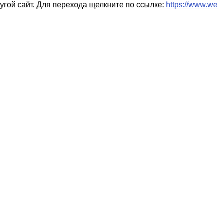
гой сайт. Для перехода щелкните по ссылке:
https://www.we