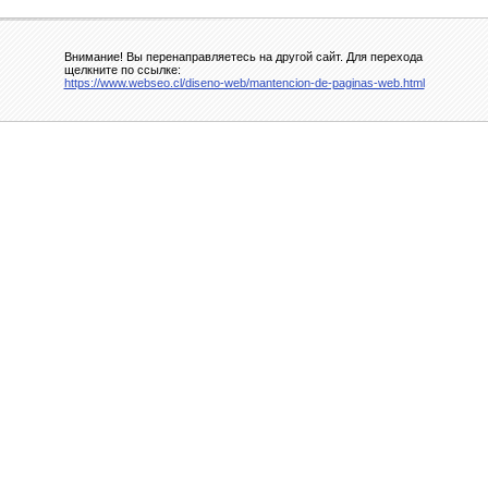
Внимание! Вы перенаправляетесь на другой сайт. Для перехода
щелкните по ссылке:
https://www.webseo.cl/diseno-web/mantencion-de-paginas-web.html